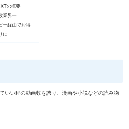
EXTの概要
数業界一
ピー経由でお得
りに
いっていい程の動画数を誇り、漫画や小説などの読み物