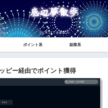
少しだけでも副収入
ポイント系
副業系
1 モッピー経由でポイント獲得