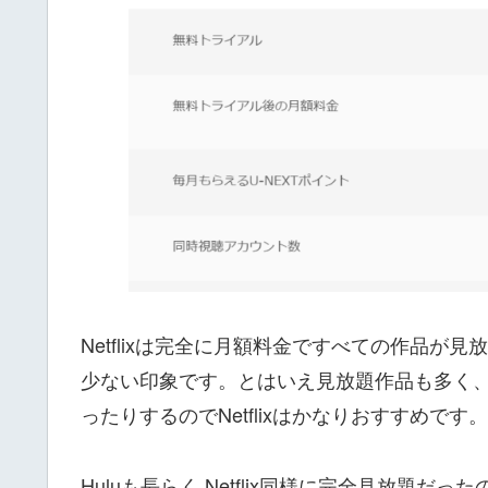
Netflixは完全に月額料金ですべての作品
少ない印象です。とはいえ見放題作品も多く、 何
ったりするのでNetflixはかなりおすすめです。
Huluも長らく Netflix同様に完全見放題