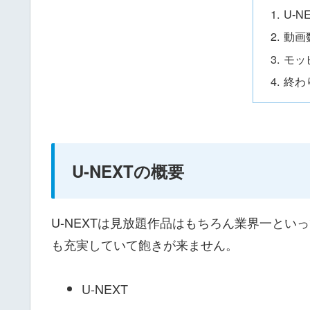
U-N
動画
モッ
終わ
U-NEXTの概要
U-NEXTは見放題作品はもちろん業界一と
も充実していて飽きが来ません。
U-NEXT