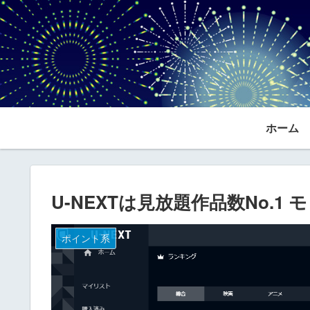
ホーム
U-NEXTは見放題作品数No.
ポイント系