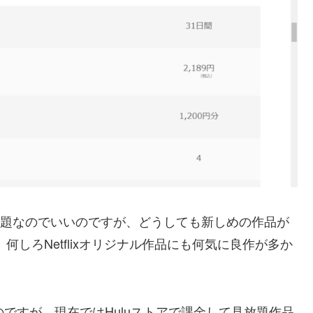
が見放題なのでいいのですが、どうしても新しめの作品が
しろNetflixオリジナル作品にも何気に良作が多か
だったのですが、現在ではHuluストアで課金して見放題作品