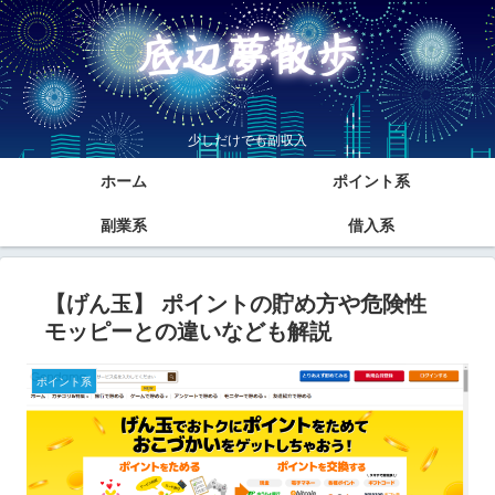
少しだけでも副収入
ホーム
ポイント系
副業系
借入系
【げん玉】 ポイントの貯め方や危険性
モッピーとの違いなども解説
ポイント系