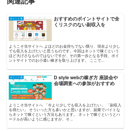
関連記事
おすすめのポイントサイトで全
ポイント系
くリスクのない副収入を
ようこそ当サイトへ よほどのお金持ちでない限り、現在より少し
でも収入を上げたいと思うものです。今回はネットで稼ぐという
ほど大げさなものではないですが、その第一歩となる手段、ポイ
ントサイトでのお小遣い稼ぎを取り上げます。 ここで...
D style webの稼ぎ方 座談会や
ポイント系
会場調査への参加がおすすめ
ようこそ当サイトへ 「今より少しでも収入を上げたい」 「副収入
を得たい」 そういった方も多いかと思いますが、副業でバイトな
らネットで稼ぐという方法もあります。 ネットで稼ぐというとハ
ードルが高いように感じますが、そ...