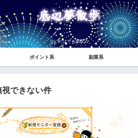
少しだけでも副収入
ポイント系
副業系
無視できない件