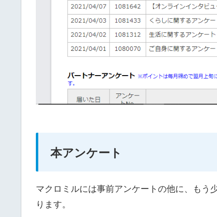
本アンケート
マクロミルには事前アンケートの他に、もう
ります。