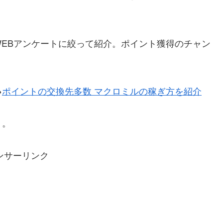
EBアンケートに絞って紹介。ポイント獲得のチャン
→
ポイントの交換先多数 マクロミルの稼ぎ方を紹介
う。
ンサーリンク