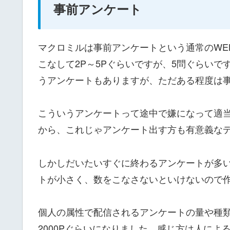
事前アンケート
マクロミルは事前アンケートという通常のWE
こなして2P～5Pぐらいですが、5問ぐらいで
うアンケートもありますが、ただある程度は
こういうアンケートって途中で嫌になって適
から、これじゃアンケート出す方も有意義な
しかしだいたいすぐに終わるアンケートが多
トが小さく、数をこなさないといけないので
個人の属性で配信されるアンケートの量や種
2000Pぐらいになりました。感じ方は人に