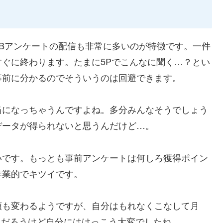
Bアンケートの配信も非常に多いのが特徴です。一件
すぐに終わります。たまに5Pでこんなに聞く…？とい
事前に分かるのでそういうのは回避できます。
当になっちゃうんですよね。多分みんなそうでしょう
データが得られないと思うんだけど…。
いです。もっとも事前アンケートは何しろ獲得ポイン
作業的でキツイです。
類も変わるようですが、自分はもれなくこなして月
よるだろうけど自分にはけっこう大変でしたね。