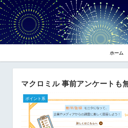
ホーム
マクロミル 事前アンケートも
ポイント系